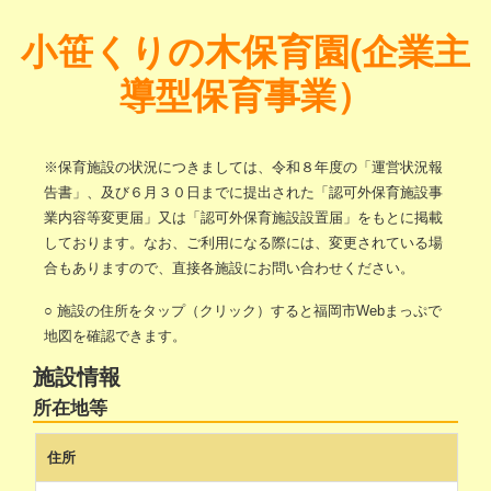
小笹くりの木保育園(企業主
導型保育事業）
※保育施設の状況につきましては、令和８年度の「運営状況報
告書」、及び６月３０日までに提出された「認可外保育施設事
業内容等変更届」又は「認可外保育施設設置届」をもとに掲載
しております。なお、ご利用になる際には、変更されている場
合もありますので、直接各施設にお問い合わせください。
○ 施設の住所をタップ（クリック）すると福岡市Webまっぷで
地図を確認できます。
施設情報
所在地等
住所