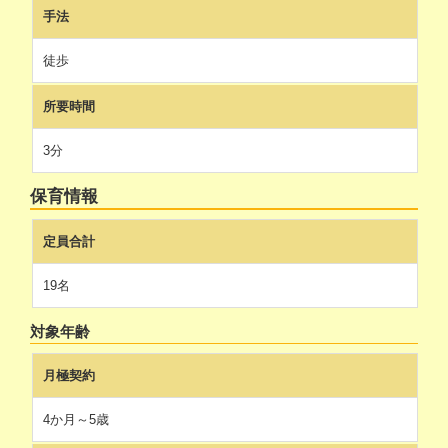
手法
徒歩
所要時間
3分
保育情報
定員合計
19名
対象年齢
月極契約
4か月～5歳