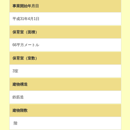
事業開始年月日
平成31年4月1日
保育室（面積）
66平方メートル
保育室（室数）
3室
建物構造
鉄筋造
建物階数
階