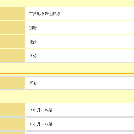
）
市営地下鉄七隈線
別府
徒歩
３分
19名
３か月～６歳
６か月～６歳