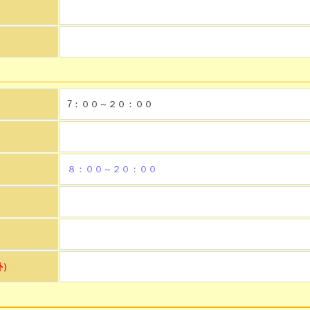
7：００～２０：００
８：００～２０：００
）
外）