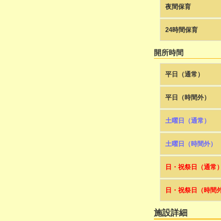
夜間保育
24時間保育
開所時間
平日（通常）
平日（時間外）
土曜日（通常）
土曜日（時間外）
日・祝祭日（通常
日・祝祭日（時間
施設詳細