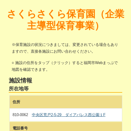
さくらさくら保育園（企業
主導型保育事業）
※保育施設の状況につきましては、変更されている場合もあり
ますので、直接各施設にお問い合わせください。
○ 施設の住所をタップ（クリック）すると福岡市Webまっぷで
地図を確認できます。
施設情報
所在地等
住所
810-0062
中央区荒戸2-5-29 ダイアパレス西公園１F
電話番号