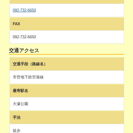
092-732-6650
FAX
092-732-6650
交通アクセス
交通手段（路線名）
市営地下鉄空港線
最寄駅名
大濠公園
手法
徒歩