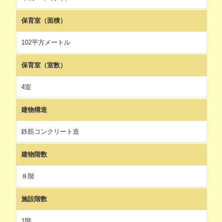
保育室（面積）
102平方メートル
保育室（室数）
4室
建物構造
鉄筋コンクリート造
建物階数
８階
施設階数
1階