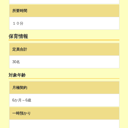
所要時間
１０分
保育情報
定員合計
30名
対象年齢
月極契約
6か月～6歳
一時預かり