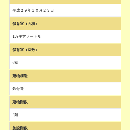
平成２９年１０月２３日
保育室（面積）
137平方メートル
保育室（室数）
6室
建物構造
鉄骨造
建物階数
2階
施設階数