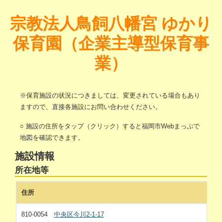
宗教法人鳥飼八幡宮 ゆかり
保育園（企業主導型保育事
業）
※保育施設の状況につきましては、変更されている場合もあり
ますので、直接各施設にお問い合わせください。
○ 施設の住所をタップ（クリック）すると福岡市Webまっぷで
地図を確認できます。
施設情報
所在地等
住所
810-0054
中央区今川2-1-17