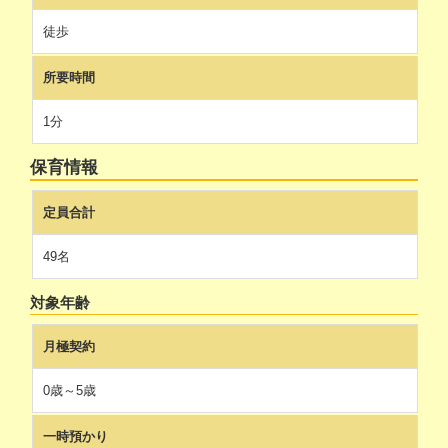
徒歩
所要時間
1分
保育情報
定員合計
49名
対象年齢
月極契約
0歳～5歳
一時預かり