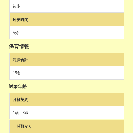
徒歩
所要時間
5分
保育情報
定員合計
15名
対象年齢
月極契約
1歳～6歳
一時預かり