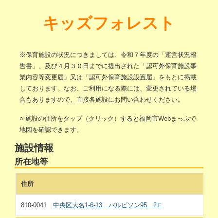
キッズフォレスト
※保育施設の状況につきましては、令和７年度の「運営状況報
告書」、及び４月３０日までに提出された「認可外保育施設事
業内容等変更届」又は「認可外保育施設設置届」をもとに掲載
しております。なお、ご利用になる際には、変更されている場
合もありますので、直接各施設にお問い合わせください。
○ 施設の住所をタップ（クリック）すると福岡市Webまっぷで
地図を確認できます。
施設情報
所在地等
住所
810-0041
中央区大名1-6-13 バルビソン95 2Ｆ