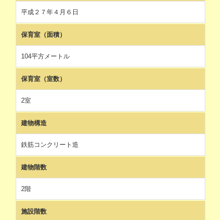
平成２７年４月６日
保育室（面積）
104平方メートル
保育室（室数）
2室
建物構造
鉄筋コンクリート造
建物階数
2階
施設階数