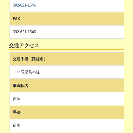
092-621-1546
FAX
092-621-1546
交通アクセス
交通手段（路線名）
ＪＲ鹿児島本線
最寄駅名
吉塚
手法
徒歩