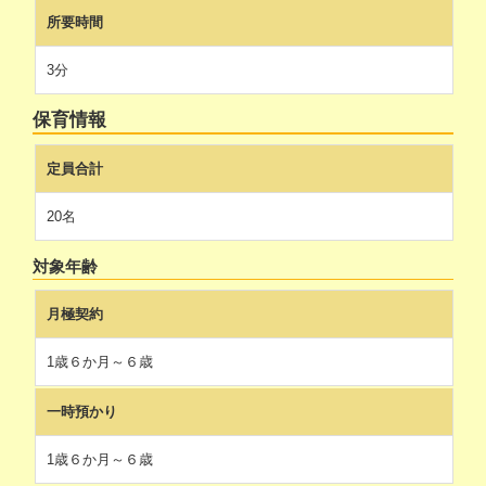
所要時間
3分
保育情報
定員合計
20名
対象年齢
月極契約
1歳６か月～６歳
一時預かり
1歳６か月～６歳