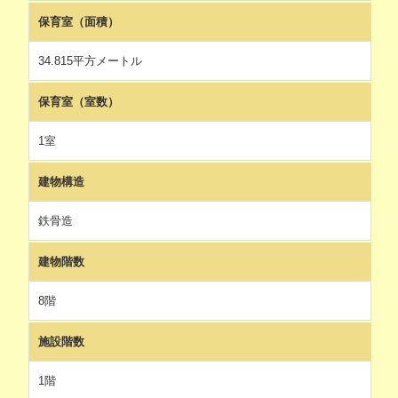
保育室（面積）
34.815平方メートル
保育室（室数）
1室
建物構造
鉄骨造
建物階数
8階
施設階数
1階