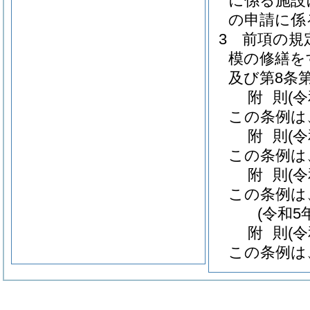
に係る施設
の申請に係
3
前項の規
模の修繕を
及び第8条
附
則
(
この条例は
附
則
(
この条例は
附
則
(
この条例は
(令和5
附
則
(
この条例は