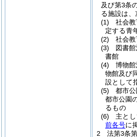
及び第3条
る施設は、
(1)
社会教
定する青
(2)
社会教
(3)
図書館
書館
(4)
博物館
物館及び
設として
(5)
都市公
都市公園
るもの
(6)
主とし
前各号
に
2
法第3条第