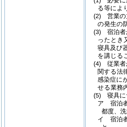
(1)
必要に
る等によ
(2)
営業の
の発生の
(3)
宿泊者
ったとき
寝具及び
を講じる
(4)
従業者
関する法
感染症に
せる業務
(5)
寝具に
ア
宿泊
都度、洗
イ
宿泊