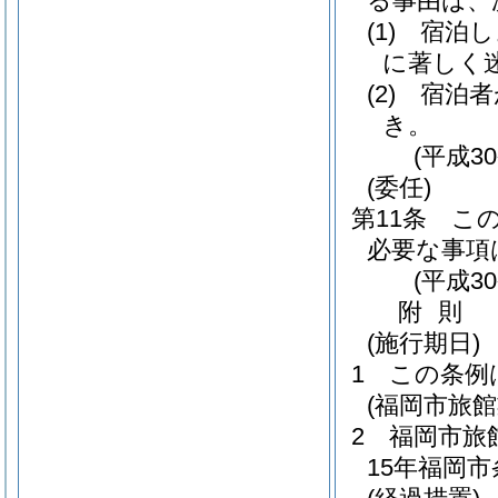
る事由は、
(1)
宿泊し
に著しく
(2)
宿泊者
き。
(平成3
(委任)
第11条
こ
必要な事項
(平成3
附
則
(施行期日)
1
この条例
(福岡市旅
2
福岡市旅
15年福岡市