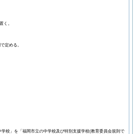
置く。
則で定める。
中学校」を「福岡市立の中学校及び特別支援学校
(教育委員会規則で