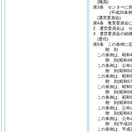
(職員)
第3条
センターに
(平成26条
(運営委員会)
第4条
教育委員会
2
運営委員会は、
3
運営委員会の組
(委任)
第5条
この条例に
附
則
この条例は、昭和4
附
則
(昭和4
この条例は、公布
附
則
(昭和5
この条例は、昭和5
附
則
(昭和5
この条例は、昭和5
附
則
(昭和5
この条例は、昭和5
附
則
(昭和5
この条例は、公布
附
則
(昭和6
この条例は、公布
附
則
(平成2
この条例は、平成2