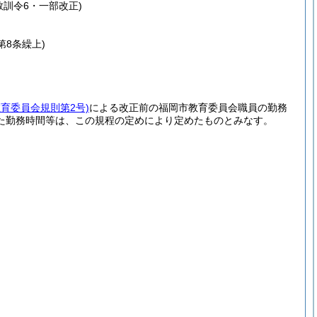
教訓令6・一部改正)
第8条繰上)
教育委員会規則第2号)
による改正前の福岡市教育委員会職員の勤務
た勤務時間等は、この規程の定めにより定めたものとみなす。