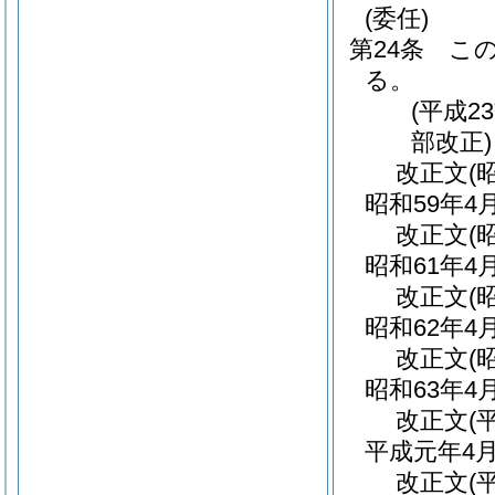
(委任)
第24条
こ
る。
(平成
部改正)
改正文
(
昭和59年
改正文
(
昭和61年
改正文
(
昭和62年
改正文
(
昭和63年
改正文
(
平成元年4
改正文
(