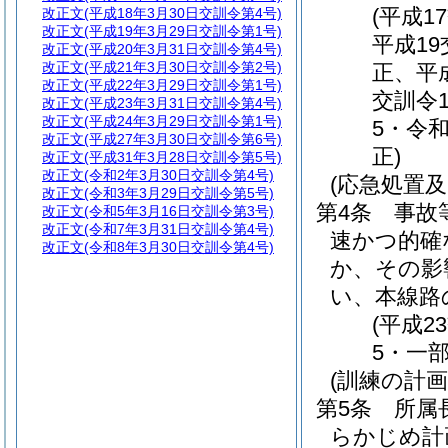
(平成1
改正文
(平成18年3月30日交訓令第4号)
改正文
(平成19年3月29日交訓令第1号)
平成1
改正文
(平成20年3月31日交訓令第4号)
改正文
(平成21年3月30日交訓令第2号)
正、平
改正文
(平成22年3月29日交訓令第1号)
交訓令
改正文
(平成23年3月31日交訓令第4号)
改正文
(平成24年3月29日交訓令第1号)
5・令
改正文
(平成27年3月30日交訓令第6号)
正)
改正文
(平成31年3月28日交訓令第5号)
改正文
(令和2年3月30日交訓令第4号)
(応急処置
改正文
(令和3年3月29日交訓令第5号)
第4条
事故
改正文
(令和5年3月16日交訓令第3号)
改正文
(令和7年3月31日交訓令第4号)
速かつ的確
改正文
(令和8年3月30日交訓令第4号)
か、その影
い、本線路
(平成
5・一部
(訓練の計画
第5条
所属
らかじめ計