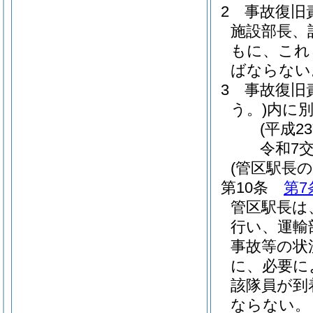
2
事故復旧
施設部長、
もに、これ
ばならない
3
事故復旧
う。)
内に
(平成2
令和7
(管区駅長の
第10条
第7
管区駅長は
行い、運輸
事故等の状
に、必要に
該隊員が到
ならない。