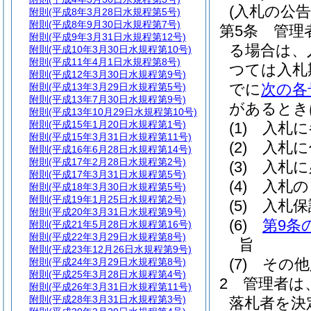
(入札の公告
附則
(平成8年3月28日水規程第5号)
附則
(平成8年9月30日水規程第7号)
第5条
管理
附則
(平成9年3月31日水規程第12号)
る場合は、
附則
(平成10年3月30日水規程第10号)
附則
(平成11年4月1日水規程第8号)
つては入札
附則
(平成12年3月30日水規程第9号)
でに
次の各
附則
(平成13年3月29日水規程第5号)
附則
(平成13年7月30日水規程第9号)
があるとき
附則
(平成13年10月29日水規程第10号)
附則
(平成15年1月20日水規程第1号)
(1)
入札に
附則
(平成15年3月31日水規程第11号)
(2)
入札に
附則
(平成16年6月28日水規程第14号)
附則
(平成17年2月28日水規程第2号)
(3)
入札に
附則
(平成17年3月31日水規程第5号)
(4)
入札の
附則
(平成18年3月30日水規程第5号)
附則
(平成19年1月25日水規程第2号)
(5)
入札保
附則
(平成20年3月31日水規程第9号)
(6)
第9条
附則
(平成21年5月28日水規程第16号)
附則
(平成22年3月29日水規程第8号)
旨
附則
(平成23年12月26日水規程第9号)
(7)
その他
附則
(平成24年3月29日水規程第8号)
附則
(平成25年3月28日水規程第4号)
2
管理者は、
附則
(平成26年3月31日水規程第11号)
附則
(平成28年3月31日水規程第3号)
落札者を決