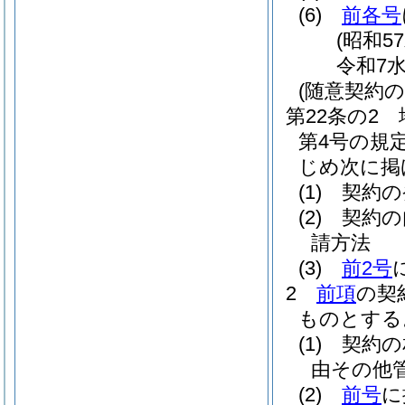
(6)
前各号
(昭和5
令和7
(随意契約
第22条の2
第4号の規
じめ次に掲
(1)
契約の
(2)
契約の
請方法
(3)
前2号
2
前項
の契
ものとする
(1)
契約の
由その他
(2)
前号
に