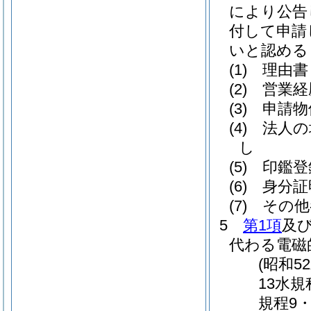
により公告
付して申請
いと認める
(1)
理由書
(2)
営業経
(3)
申請物
(4)
法人の
し
(5)
印鑑登
(6)
身分証
(7)
その他
5
第1項
及
代わる電磁
(昭和5
13水規
規程9・