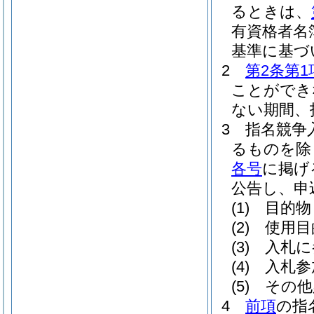
るときは、
有資格者名
基準に基づ
2
第2条第1
ことができ
ない期間、
3
指名競争
るものを除
各号
に掲げ
公告し、申
(1)
目的物
(2)
使用目
(3)
入札に
(4)
入札参
(5)
その他
4
前項
の指