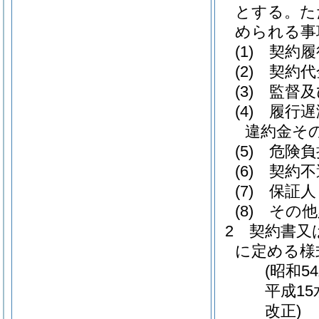
とする。
た
められる事
(1)
契約履
(2)
契約代
(3)
監督及
(4)
履行遅
違約金そ
(5)
危険負
(6)
契約不
(7)
保証人
(8)
その他
2
契約書又
に定める様
(昭和5
平成15
改正)