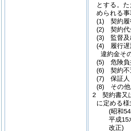
とする。
た
められる事
(1)
契約履
(2)
契約代
(3)
監督及
(4)
履行遅
違約金そ
(5)
危険負
(6)
契約不
(7)
保証人
(8)
その他
2
契約書又
に定める様
(昭和5
平成15
改正)