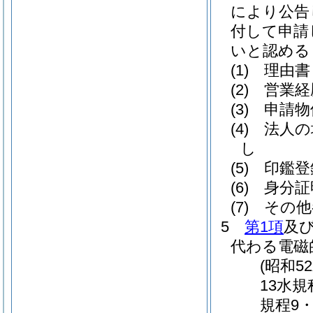
により公告
付して申請
いと認める
(1)
理由書
(2)
営業経
(3)
申請物
(4)
法人の
し
(5)
印鑑登
(6)
身分証
(7)
その他
5
第1項
及
代わる電磁
(昭和5
13水規
規程9・