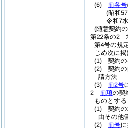
(6)
前各号
(昭和5
令和7
(随意契約
第22条の2
第4号の規
じめ次に掲
(1)
契約の
(2)
契約の
請方法
(3)
前2号
2
前項
の契
ものとする
(1)
契約の
由その他
(2)
前号
に