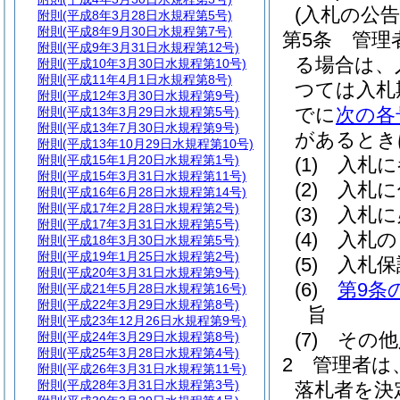
(入札の公告
附則
(平成8年3月28日水規程第5号)
附則
(平成8年9月30日水規程第7号)
第5条
管理
附則
(平成9年3月31日水規程第12号)
る場合は、
附則
(平成10年3月30日水規程第10号)
附則
(平成11年4月1日水規程第8号)
つては入札
附則
(平成12年3月30日水規程第9号)
でに
次の各
附則
(平成13年3月29日水規程第5号)
附則
(平成13年7月30日水規程第9号)
があるとき
附則
(平成13年10月29日水規程第10号)
附則
(平成15年1月20日水規程第1号)
(1)
入札に
附則
(平成15年3月31日水規程第11号)
(2)
入札に
附則
(平成16年6月28日水規程第14号)
附則
(平成17年2月28日水規程第2号)
(3)
入札に
附則
(平成17年3月31日水規程第5号)
(4)
入札の
附則
(平成18年3月30日水規程第5号)
附則
(平成19年1月25日水規程第2号)
(5)
入札保
附則
(平成20年3月31日水規程第9号)
(6)
第9条
附則
(平成21年5月28日水規程第16号)
附則
(平成22年3月29日水規程第8号)
旨
附則
(平成23年12月26日水規程第9号)
(7)
その他
附則
(平成24年3月29日水規程第8号)
附則
(平成25年3月28日水規程第4号)
2
管理者は、
附則
(平成26年3月31日水規程第11号)
附則
(平成28年3月31日水規程第3号)
落札者を決