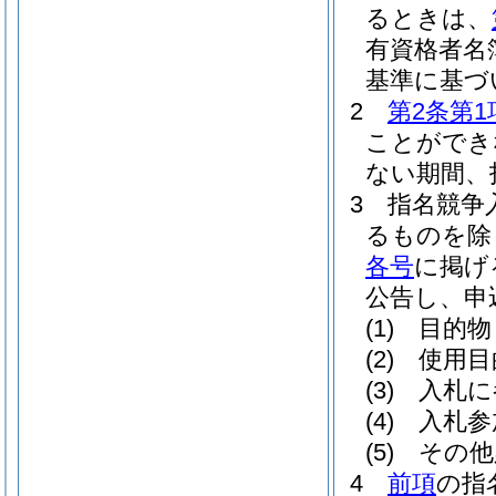
るときは、
有資格者名
基準に基づ
2
第2条第1
ことができ
ない期間、
3
指名競争
るものを除
各号
に掲げ
公告し、申
(1)
目的物
(2)
使用目
(3)
入札に
(4)
入札参
(5)
その他
4
前項
の指