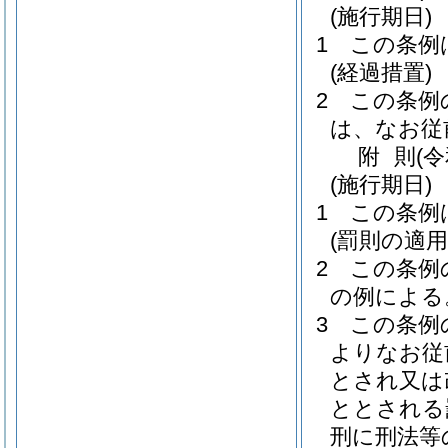
(施行期日)
1
この条例
(経過措置)
2
この条例
は、なお従
附
則
(
(施行期日)
1
この条例
(罰則の適
2
この条例
の例による
3
この条例
よりなお従
とされ又は
ととされる
刑に刑法等