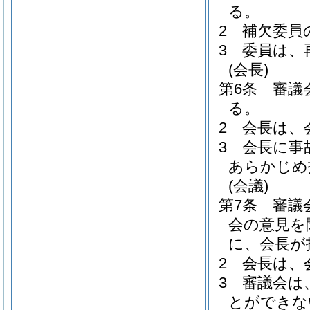
る。
2
補欠委員
3
委員は、
(会長)
第6条
審議
る。
2
会長は、
3
会長に事
あらかじめ
(会議)
第7条
審議
会の意見を
に、会長が
2
会長は、
3
審議会は
とができな