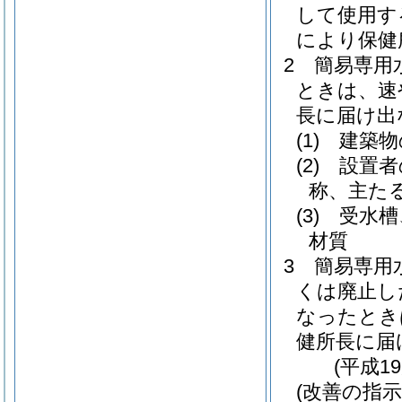
して使用す
により保健
2
簡易専用
ときは、速
長に届け出
(1)
建築物
(2)
設置者
称、主た
(3)
受水槽
材質
3
簡易専用
くは廃止し
なったとき
健所長に届
(平成1
(改善の指示