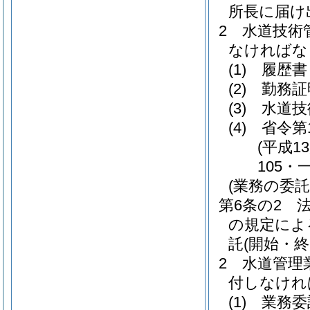
所長に届け
2
水道技術
なければな
(1)
履歴書
(2)
勤務証
(3)
水道技
(4)
省令第
(平成1
105・
(業務の委託
第6条の2
の規定によ
託
(開始・終
2
水道管理
付しなけれ
(1)
業務委