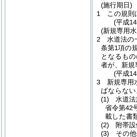
(施行期日)
1
この規則
(平成1
(新規専用
2
水道法の
条第1項の
となるもの
者が、新規
(平成1
3
新規専用
ばならない
(1)
水道法
省令第42号
載した書
(2)
附帯設
(3)
その他