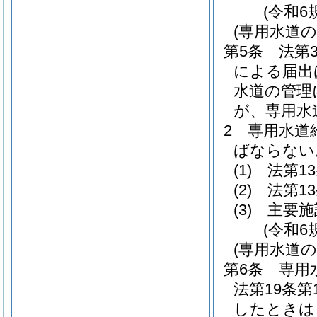
(令和6
(専用水道
第5条
法第
による届出
水道の管理
が、専用水
2
専用水道
ばならない
(1)
法第1
(2)
法第1
(3)
主要施
(令和6
(専用水道
第6条
専用
法第19条
したときは