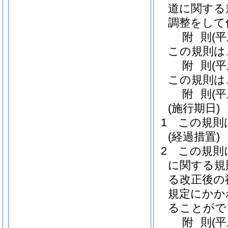
道に関する
調整をして
附
則
(
この規則は
附
則
(
この規則は
附
則
(
(施行期日)
1
この規則
(経過措置)
2
この規則
に関する規
る改正後の
規定にかか
ることがで
附
則
(