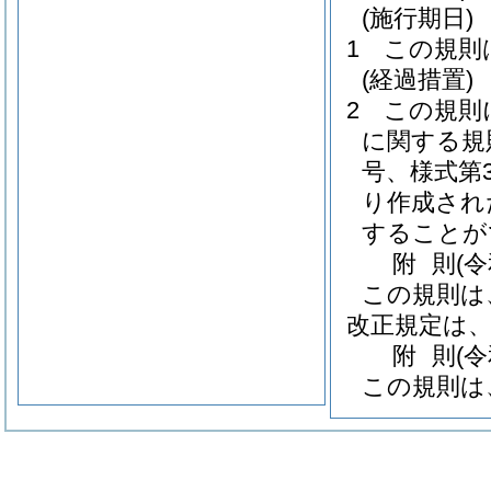
(施行期日)
1
この規則
(経過措置)
2
この規則
に関する規
号、様式第
り作成され
することが
附
則
(
この規則は
改正規定は
附
則
(
この規則は