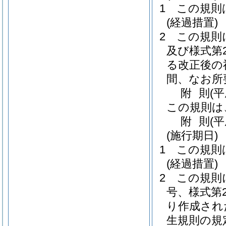
1
この規則
(経過措置)
2
この規則
及び様式第
る改正後の
間、なお所
附
則
(
この規則は
附
則
(
(施行期日)
1
この規則
(経過措置)
2
この規則
号、様式第
り作成され
生規則の規