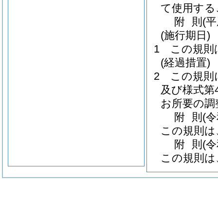
て使用する
附
則
(
(施行期日)
1
この規則
(経過措置)
2
この規則
及び様式第
お所要の調
附
則
(
この規則は
附
則
(
この規則は