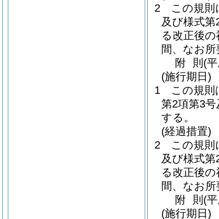
2
この規則
及び様式第
る改正後の
間、なお所
附
則
(
(施行期日)
1
この規則
第2項第3
する。
(経過措置)
2
この規則
及び様式第
る改正後の
間、なお所
附
則
(
(施行期日)