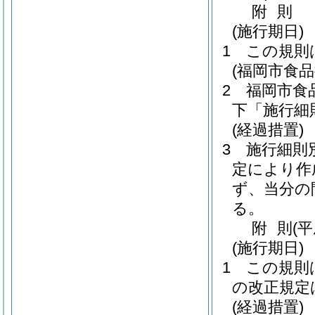
附
則
(施行期日)
1
この規則
(福岡市食
2
福岡市食
下「施行細
(経過措置)
3
施行細則
定により作
ず、当分の
る。
附
則
(
(施行期日)
1
この規則
の改正規定
(経過措置)