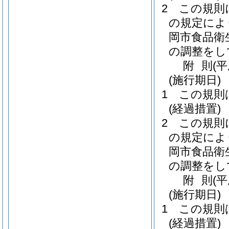
2
この規則
の規定によ
岡市食品衛
の調整をし
附
則
(
(施行期日)
1
この規則
(経過措置)
2
この規則
の規定によ
岡市食品衛
の調整をし
附
則
(
(施行期日)
1
この規則
(経過措置)