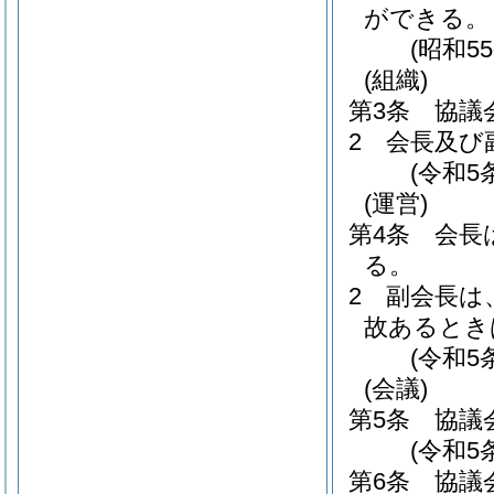
ができる。
(昭和5
(組織)
第3条
協議
2
会長及び
(令和5
(運営)
第4条
会長
る。
2
副会長は
故あるとき
(令和5
(会議)
第5条
協議
(令和5
第6条
協議