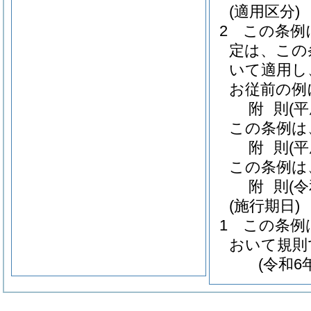
(適用区分)
2
この条例
定は、この
いて適用し
お従前の例
附
則
(
この条例は
附
則
(
この条例は
附
則
(
(施行期日)
1
この条例
おいて規則
(令和6