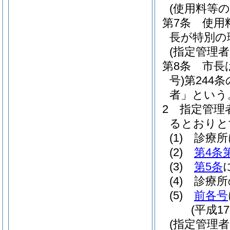
(使用料等の
第7条
使用
長が特別の
(指定管理
第8条
市長
号)
第244
者」という
2
指定管理
るとおりと
(1)
診療所
(2)
第4条
(3)
第5条
(4)
診療所
(5)
前各号
(平成1
(指定管理者