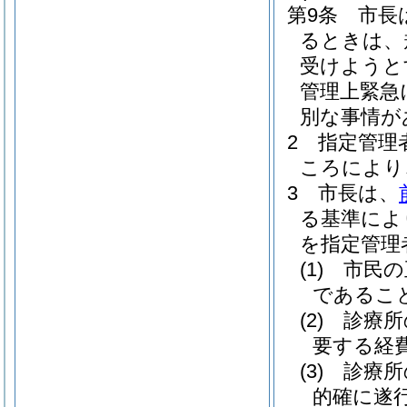
第9条
市長
るときは、
受けようと
管理上緊急
別な事情が
2
指定管理
ころにより
3
市長は、
る基準によ
を指定管理
(1)
市民の
であるこ
(2)
診療所
要する経
(3)
診療所
的確に遂