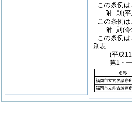
この条例は
附
則
(
この条例は
附
則
(
この条例は
別表
(平成
第1・一
名称
福岡市立玄界診療
福岡市立能古診療