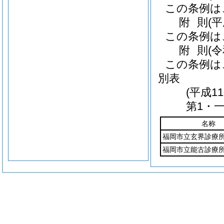
この条例は
附
則
(
この条例は
附
則
(
この条例は
別表
(平成
第1・一
名称
福岡市立玄界診療
福岡市立能古診療