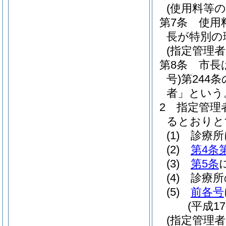
(使用料等の
第7条
使用
長が特別の
(指定管理
第8条
市長
号)
第244
者」という
2
指定管理
るとおりと
(1)
診療所
(2)
第4条
(3)
第5条
(4)
診療所
(5)
前各号
(平成1
(指定管理者