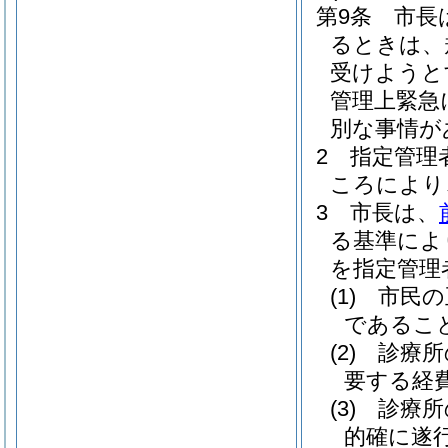
第9条
市長
るときは、
受けようと
管理上緊急
別な事情が
2
指定管理
ころにより
3
市長は、
る基準によ
を指定管理
(1)
市民の
であるこ
(2)
診療所
要する経
(3)
診療所
的確に遂