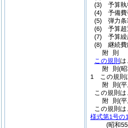
(3)
予算
(4)
予備
(5)
弾力
(6)
予算
(7)
予算
(8)
継続
附
則
この規則
は
附
則
(
1
この規則
附
則
(
この規則は
附
則
(
この規則は
様式第1号の
(昭和5