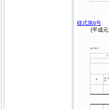
様式第6号
(平成元