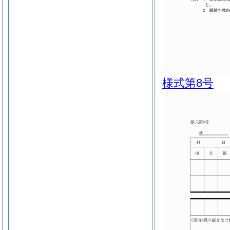
様式第8号