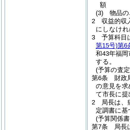
額
(3)
物品の
2
収益的収
にしなけれ
3
予算科目
第15号)
第6
和43年福岡
する。
(予算の査定
第6条
財政
の意見を求
て市長に提
2
局長は、
定調書に基
(予算関係書
第7条
局長