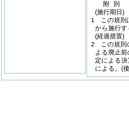
附
則
(施行期日)
1
この規則
から施行す
(経過措置)
2
この規則
よる廃止前
定による決
による。
(