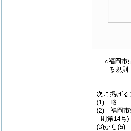
○福岡市
る規則
次に掲げる
(1)
略
(2)
福岡市
則第14号)
(3)
から
(5)