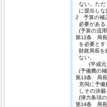
ない。
ただ
に提出しな
2
予算の補
必要がある
(予算の流用
第12条
局
を必要とす
財政局長を
ない。
(平成元
(予備費の補
第13条
局
充伺に予備
しその決裁
(弾力条項の
第14条
局