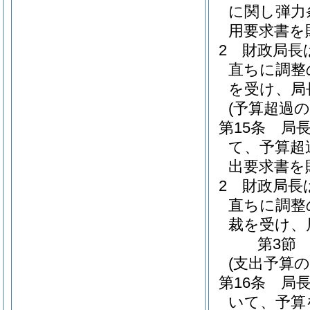
に関し弾力
用要求書を
2
財政局長
直ちに調整
を受け、局
(予算超過の
第15条
局
て、予算超
出要求書を
2
財政局長
直ちに調整
裁を受け、
第3節
(支出予算の
第16条
局長
いて、予算