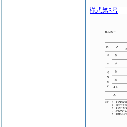
様式第3号