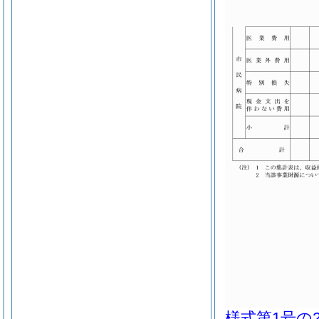
様式第1号の