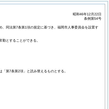
昭和46年12月22日
条例第54号
め、同法第7条第1項の規定に基づき、福岡市人事委員会を設置す
常勤とすることができる。
は「第7条第2項」と読み替えるものとする。