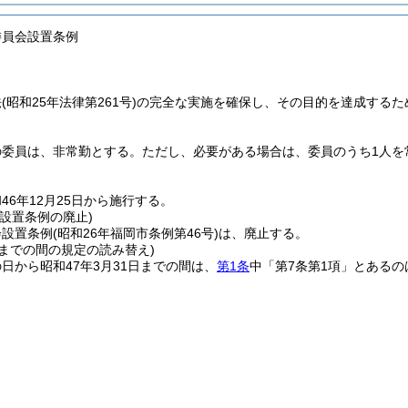
委員会設置条例
法
(昭和25年法律第261号)
の完全な実施を確保し、その目的を達成するた
の委員は、非常勤とする。
ただし、必要がある場合は、委員のうち1人を
46年12月25日から施行する。
設置条例の廃止)
会設置条例
(昭和26年福岡市条例第46号)
は、廃止する。
1日までの間の規定の読み替え)
日から昭和47年3月31日までの間は、
第1条
中「第7条第1項」とあるの