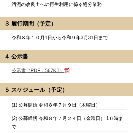
汚泥の改良土への再生利用に係る処分業務
３ 履行期間（予定）
令和８年１０月1日から令和９年3月31日まで
４ 公示書
公示書（PDF：567KB）
５ スケジュール（予定）
(1) 公募開始 令和８年７月９日（木曜日）
(2) 公募締切 令和８年７月２４日（金曜日） 1６時ま
で