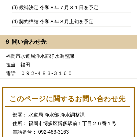
(3) 候補決定 令和８年７月３１日を予定
(4) 契約締結 令和８年８月上旬を予定
６ 問い合わせ先
福岡市水道局浄水部浄水調整課
担当：福田
電話：０９２-４８３-３１６５
このページに関するお問い合わせ先
部署： 水道局 浄水部 浄水調整課
住所： 福岡市博多区博多駅前１丁目２６番１号
電話番号： 092-483-3163