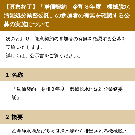
【募集終了】「単価契約 令和８年度 機械脱水
汚泥処分業務委託」の参加者の有無を確認する公
募の実施について
次のとおり、随意契約の参加者の有無を確認する公募を
実施 いたします。
詳しくは、公示書をご覧ください。
１ 名称
「単価契約 令和８年度 機械脱水汚泥処分業務委
託」
２ 概要
乙金浄水場及び多々良浄水場から排出される機械脱水