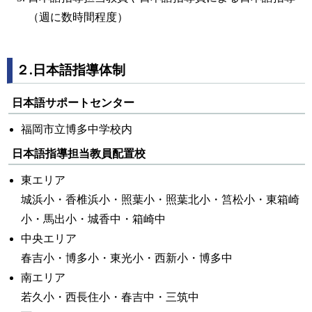
（週に数時間程度）
２.日本語指導体制
日本語サポートセンター
福岡市立博多中学校内
日本語指導担当教員配置校
東エリア
城浜小・香椎浜小・照葉小・照葉北小・筥松小・東箱崎
小・馬出小・城香中・箱崎中
中央エリア
春吉小・博多小・東光小・西新小・博多中
南エリア
若久小・西長住小・春吉中・三筑中