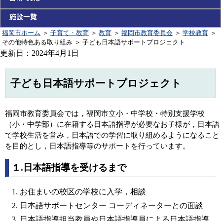
福岡市ホーム
＞
子育て・教育
＞
教育
＞
福岡市教育委員会
＞
学校教育
＞
その他特色ある取り組み
＞
子ども日本語サポートプロジェクト
更新日：2024年4月1日
子ども日本語サポートプロジェクト
福岡市教育委員会では，福岡市立小・中学校・特別支援学校
（小・中学部）に在籍する日本語指導が必要なお子様が，日本語
で学校生活を営み，日本語での学習に取り組めるようになること
を目的とし，日本語指導等のサポートを行っています。
１.日本語指導を受けるまで
お住まいの校区の学校に入学，相談
日本語サポートセンター コーディネーターとの面談
日本語指導担当教員や日本語指導員による日本語指導