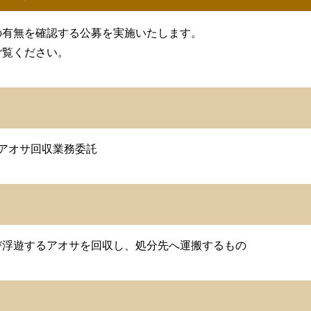
の有無を確認する公募を実施いたします。
ご覧ください。
アオサ回収業務委託
び浮遊するアオサを回収し、処分先へ運搬するもの