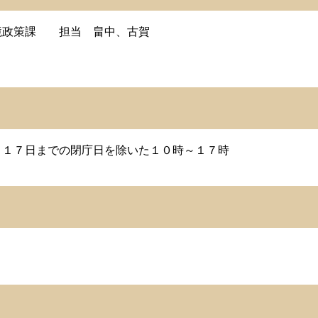
境政策課 担当 畠中、古賀
月１７日までの閉庁日を除いた１０時～１７時