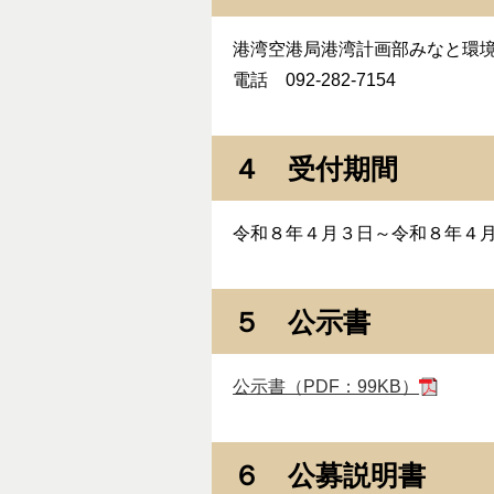
港湾空港局港湾計画部みなと環
電話 092-282-7154
４ 受付期間
令和８年４月３日～令和８年４
５ 公示書
公示書（PDF：99KB）
６ 公募説明書