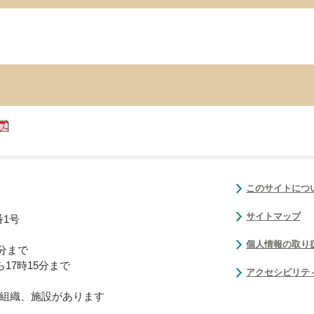
このサイトにつ
サイトマップ
番1号
個人情報の取り
0分まで
17時15分まで
アクセシビリテ
組織、施設があります