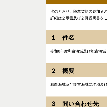
次のとおり、随意契約の参加者
詳細は公示書及び公募説明書を
１ 件名
令和8年度和白海域及び能古海域
２ 概要
和白海域及び能古海域に堆積及
３ 問い合わせ先