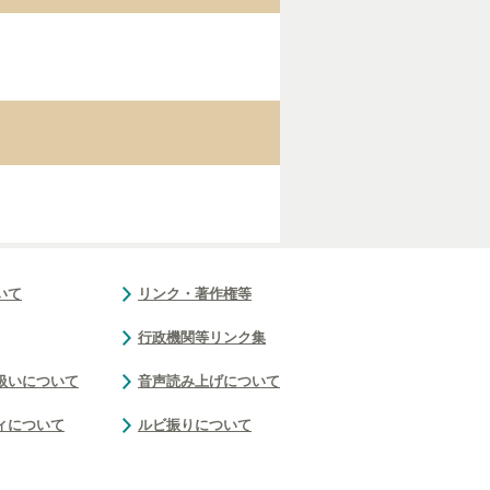
いて
リンク・著作権等
行政機関等リンク集
扱いについて
音声読み上げについて
ィについて
ルビ振りについて