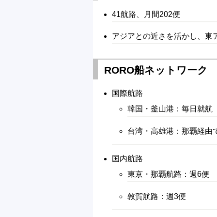
41航路、月間202便
アジアとの近さを活かし、東
RORO船ネットワーク
国際航路
韓国・釜山港：毎日就航
台湾・高雄港：那覇経由
国内航路
東京・那覇航路：週6便
敦賀航路：週3便