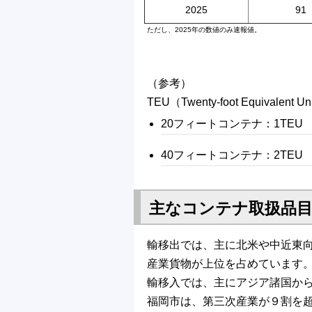
2025
91
ただし、2025年の数値のみ速報値。
（参考）
TEU（Twenty-foot Equiv
20フィートコンテナ：1TEU
40フィートコンテナ：2TEU
主なコンテナ取扱品目
輸移出では、主に北米や中近東
産業貨物が上位を占めています
輸移入では、主にアジア諸国か
福岡市は、第三次産業が９割を