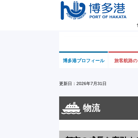
博多港プロフィール
旅客航路の
更新日：2026年7月31日
物流