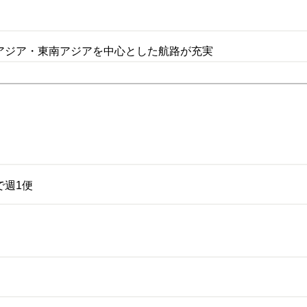
アジア・東南アジアを中心とした航路が充実
で週1便