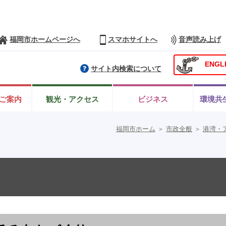
福岡市ホームページへ
スマホサイトへ
音声読み上げ
ENGL
サイト内検索について
ご案内
観光・アクセス
ビジネス
環境共
福岡市ホーム
＞
市政全般
＞
港湾・