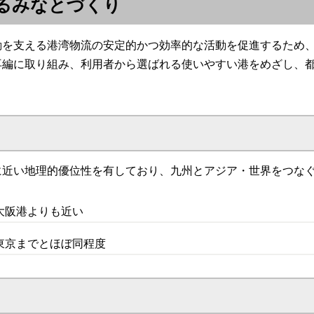
るみなとづくり
動を支える港湾物流の安定的かつ効率的な活動を促進するため
再編に取り組み、利用者から選ばれる使いやすい港をめざし、
に近い地理的優位性を有しており、九州とアジア・世界をつな
大阪港よりも近い
東京までとほぼ同程度