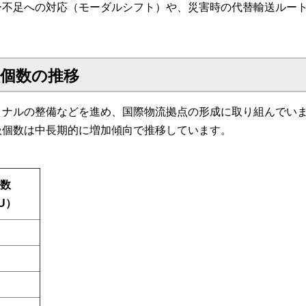
ー不足への対応（モーダルシフト）や、災害時の代替輸送ルー
個数の推移
ミナルの整備などを進め、国際物流拠点の形成に取り組んでい
扱個数は中長期的に増加傾向で推移しています。
数
U）