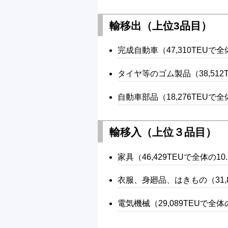
輸移出（上位3品目）
完成自動車（47,310TEUで全
タイヤ等のゴム製品（38,512
自動車部品（18,276TEUで
輸移入（上位３品目）
家具（46,429TEUで全体の1
衣服、身廻品、はきもの（31,8
電気機械（29,089TEUで全体