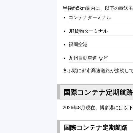
半径約5km圏内に、以下の輸送
コンテナターミナル
JR貨物ターミナル
福岡空港
九州自動車道 など
各ふ頭に都市高速道路が接続し
国際コンテナ定期航路
2026年8月現在、博多港には
国際コンテナ定期航路