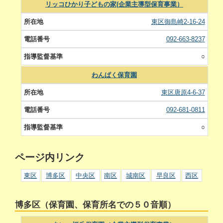
リッコひかり子どもの家(企業主導型保育事業）
東区御島崎2-16-24
092-663-8237
○
わんぱく保育園
東区唐原4-6-37
092-681-0811
○
ページ内リンク
東区
博多区
中央区
南区
城南区
早良区
西区
博多区（保育園、保育所名での５０音順）