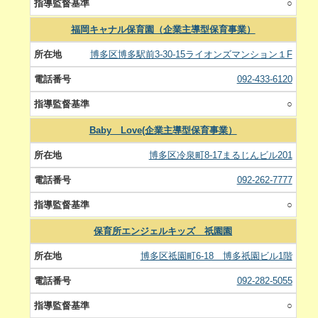
○
福岡キャナル保育園（企業主導型保育事業）
博多区博多駅前3-30-15ライオンズマンション１F
092-433-6120
○
Baby Love(企業主導型保育事業）
博多区冷泉町8-17まるじんビル201
092-262-7777
○
保育所エンジェルキッズ 祇園園
博多区祗園町6-18 博多祇園ビル1階
092-282-5055
○