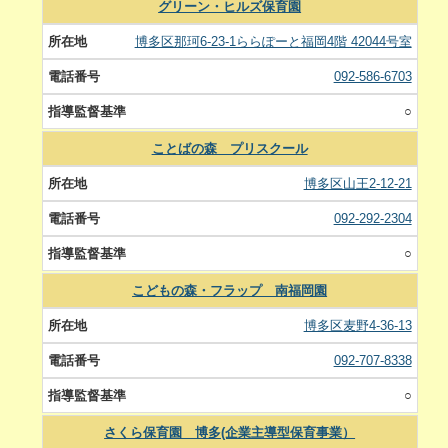
グリーン・ヒルズ保育園
博多区那珂6-23-1ららぽーと福岡4階 42044号室
092-586-6703
○
ことばの森 プリスクール
博多区山王2-12-21
092-292-2304
○
こどもの森・フラップ 南福岡園
博多区麦野4-36-13
092-707-8338
○
さくら保育園 博多(企業主導型保育事業）