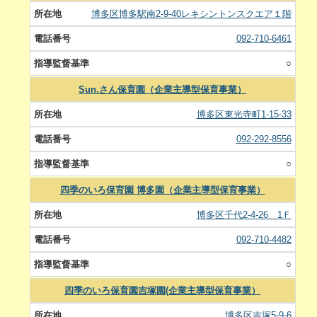
博多区博多駅南2-9-40レキシントンスクエア１階
092-710-6461
○
Sun.さん保育園（企業主導型保育事業）
博多区東光寺町1-15-33
092-292-8556
○
四季のいろ保育園 博多園（企業主導型保育事業）
博多区千代2-4-26 1Ｆ
092-710-4482
○
四季のいろ保育園吉塚園(企業主導型保育事業）
博多区吉塚5-9-6