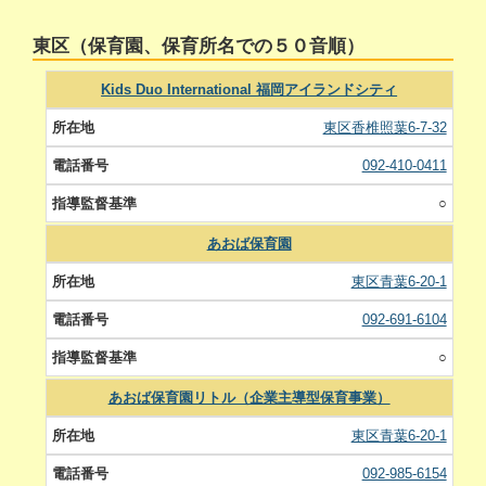
東区（保育園、保育所名での５０音順）
Kids Duo International 福岡アイランドシティ
東区香椎照葉6-7-32
092-410-0411
○
あおば保育園
東区青葉6-20-1
092-691-6104
○
あおば保育園リトル（企業主導型保育事業）
東区青葉6-20-1
092-985-6154