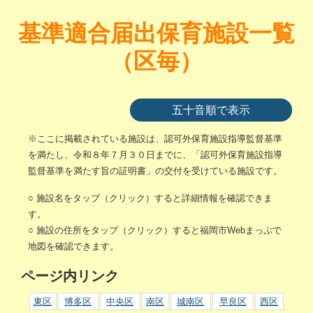
基準適合届出保育施設一覧
（区毎）
五十音順で表示
※ここに掲載されている施設は、認可外保育施設指導監督基準
を満たし、令和８年７月３０日までに、「認可外保育施設指導
監督基準を満たす旨の証明書」の交付を受けている施設です。
○ 施設名をタップ（クリック）すると詳細情報を確認できま
す。
○ 施設の住所をタップ（クリック）すると福岡市Webまっぷで
地図を確認できます。
ページ内リンク
東区
博多区
中央区
南区
城南区
早良区
西区