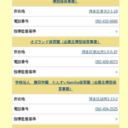
導型保育事業）
博多区東光2-1-18
092-432-6686
○
オズランド保育園（企業主導型保育事業）
博多区東比恵1-5-5-1F
092-409-8073
○
学校法人 豊田学園 たんすいfamilia保育園（企業主導型保
育事業）
博多区諸岡1-13-2
092-404-2525
○