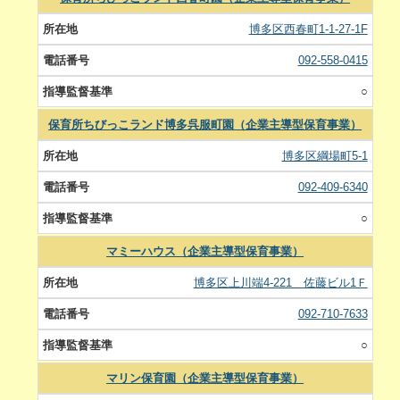
博多区西春町1-1-27-1F
092-558-0415
○
保育所ちびっこランド博多呉服町園（企業主導型保育事業）
博多区綱場町5-1
092-409-6340
○
マミーハウス（企業主導型保育事業）
博多区上川端4-221 佐藤ビル1Ｆ
092-710-7633
○
マリン保育園（企業主導型保育事業）