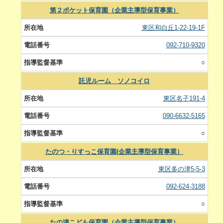
第２ポケット保育園（企業主導型保育事業）
東区和白丘1-22-19-1F
092-710-9320
○
託児ルーム ソノコイロ
東区名子191-4
090-6632-5165
○
たのつ・りすっこ保育園(企業主導型保育事業）
東区多の津5-5-3
092-624-3188
○
たの津こども保育園（企業主導型保育事業）