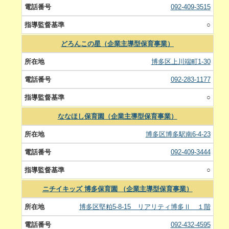
092-409-3515
○
どろんこの星（企業主導型保育事業）
博多区上川端町1-30
092-283-1177
○
ななほし保育園（企業主導型保育事業）
博多区博多駅南6-4-23
092-409-3444
○
ニチイキッズ 博多保育園 （企業主導型保育事業）
博多区堅粕5-8-15 リアリティ博多Ⅱ １階
092-432-4595