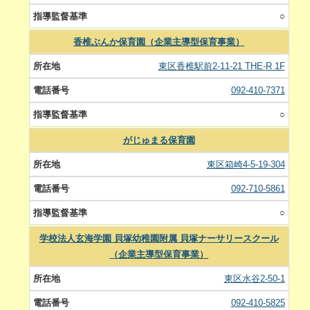
○
香椎ぶんか保育園（企業主導型保育事業）
東区香椎駅前2-11-21 THE-R 1F
092-410-7371
○
がじゅまる保育園
東区箱崎4-5-19-304
092-710-5861
○
学校法人玄海学園 貝塚幼稚園附属 貝塚ナーサリースクール
（企業主導型保育事業）
東区水谷2-50-1
092-410-5825