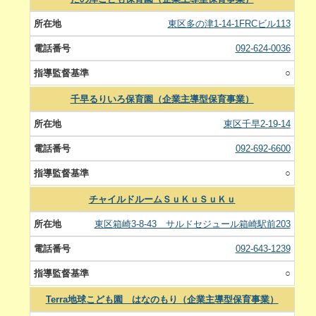
東区多の津1‐14‐1FRCビル113
092-624-0036
○
千早るりいろ保育園（企業主導型保育事業）
東区千早2-19-14
092-692-6600
○
チャイルドルームＳｕＫｕＳｕＫｕ
東区箱崎3-8-43 サルドセジュール箱崎駅前203
092-643-1239
○
Terra地球こども園 はなのもり（企業主導型保育事業）