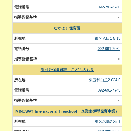
092-292-8280
○
なかよし保育園
東区八田1-5-13
092-691-2962
○
認可外保育施設 こどものもり
東区和白丘2-624-5
092-692-7745
○
MINOWAY International Preschool（企業主導型保育事業）
東区名島2-25-1