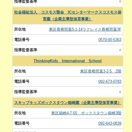
○
社会福祉法人 コスモス聖会 ICセンターマークスコスモス保
育園（企業主導型保育事業）
東区香椎照葉5-1-14ラクレイス香椎照葉3F
0570-00-5363
○
ThinkingKids International School
東区香椎照葉3-2-5 2階
092-673-0783
○
スキップキッズボックスタウン箱崎園（企業主導型保育事業）
東区箱崎4-7-55 ボックスタウン箱崎3階
092-643-0839