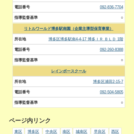
092-836-7704
○
リトルワールド博多駅南園（企業主導型保育事業）
博多区博多駅南4-4-17 博多ＩＲ ＢＬＤ 1階
092-260-8388
○
レインボースクール
博多区浦田2-15-7
092-504-5805
○
ページ内リンク
東区
博多区
中央区
南区
城南区
早良区
西区