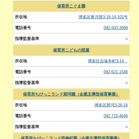
保育所こぐま園
博多区東月隈3-19-14-101号
092-503-3088
○
保育所こどもの部屋
博多区吉塚本町3-14
092-621-1546
○
保育所ちびっこランド那珂園（企業主導型保育事業）
博多区那珂3-26-16
092-710-4646
○
保育所ちびっこランド西春町園（企業主導型保育事業）