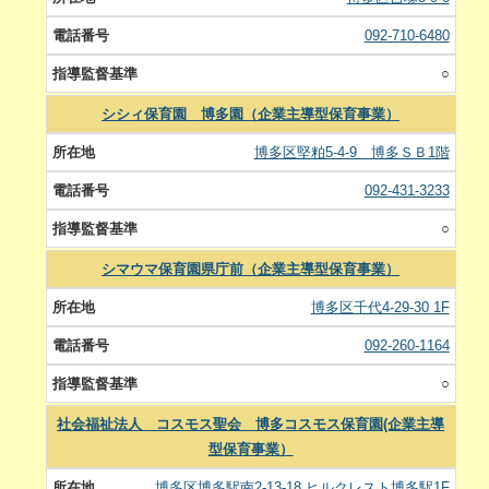
092-710-6480
○
シシィ保育園 博多園（企業主導型保育事業）
博多区堅粕5-4-9 博多ＳＢ1階
092-431-3233
○
シマウマ保育園県庁前（企業主導型保育事業）
博多区千代4-29-30 1F
092-260-1164
○
社会福祉法人 コスモス聖会 博多コスモス保育園(企業主導
型保育事業）
博多区博多駅南2-13-18 ヒルクレスト博多駅1F