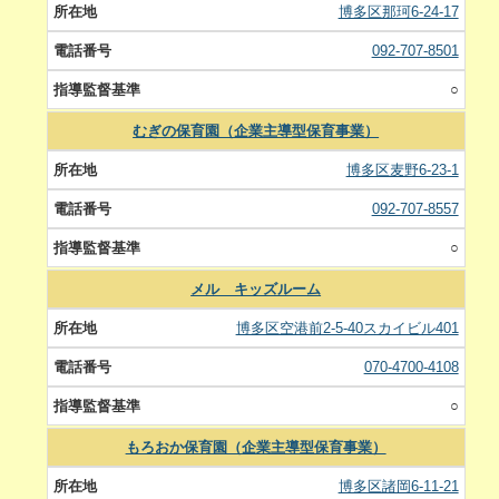
博多区那珂6-24-17
092-707-8501
○
むぎの保育園（企業主導型保育事業）
博多区麦野6-23-1
092-707-8557
○
メル キッズルーム
博多区空港前2-5-40スカイビル401
070-4700-4108
○
もろおか保育園（企業主導型保育事業）
博多区諸岡6-11-21