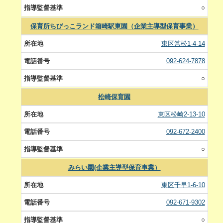
○
保育所ちびっこランド箱崎駅東園（企業主導型保育事業）
東区筥松1-4-14
092-624-7878
○
松崎保育園
東区松崎2-13-10
092-672-2400
○
みらい園(企業主導型保育事業）
東区千早1-6-10
092-671-9302
○