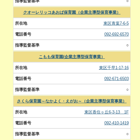
○
クオーレリッコあおば保育園（企業主導型保育事業）
東区青葉7-6-5
092-692-6570
○
こもも保育園(企業主導型保育事業）
東区千早1-17-16
092-671-6503
○
さくら保育園～なかよく・えがお～（企業主導型保育事業）
東区香住ヶ丘6-3-13 1F
092-410-1419
○