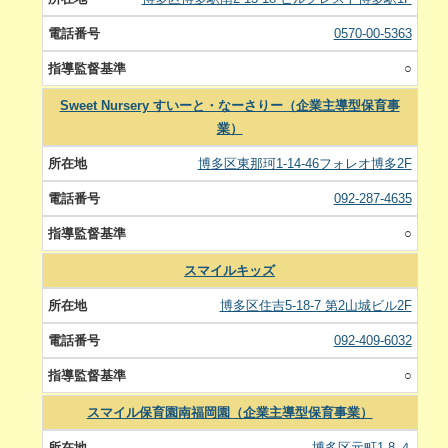
0570-00-5363
○
Sweet Nursery すいーと・なーさりー（企業主導型保育事
業）
博多区東那珂1-14-46フォレオ博多2F
092-287-4635
○
スマイルキッズ
博多区住吉5-18-7 第2山城ビル2F
092-409-6032
○
スマイル保育園南福岡園（企業主導型保育事業）
博多区元町1-8-４