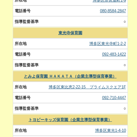
博多区奈良屋町1-9
080-8584-2847
○
東光寺保育園
博多区東光寺町1-2-2
092-483-1422
○
とみよ保育園 ＨＡＫＡＴＡ（企業主導型保育事業）
博多区東比恵2-22-15 プライムスクエア1F
092-710-4447
○
トヨピーキッズ保育園（企業主導型保育事業）
博多区東光1-4-10