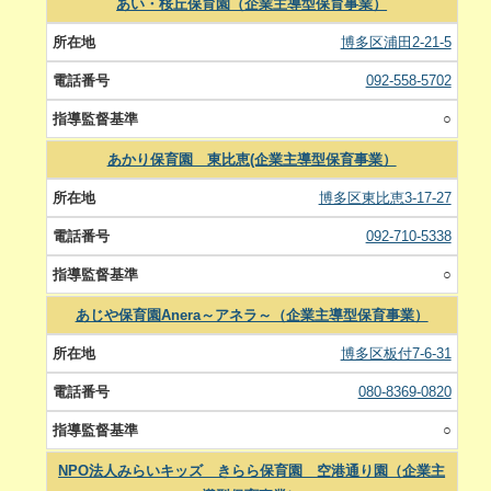
あい・桜丘保育園（企業主導型保育事業）
博多区浦田2-21-5
092-558-5702
○
あかり保育園 東比恵(企業主導型保育事業）
博多区東比恵3-17-27
092-710-5338
○
あじや保育園Anera～アネラ～（企業主導型保育事業）
博多区板付7-6-31
080-8369-0820
○
NPO法人みらいキッズ きらら保育園 空港通り園（企業主