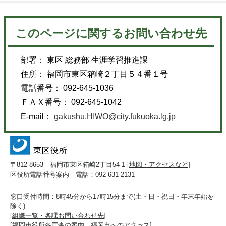
このページに関するお問い合わせ先
部署： 東区 総務部 生涯学習推進課
住所： 福岡市東区箱崎２丁目５４番１号
電話番号： 092-645-1036
ＦＡＸ番号： 092-645-1042
E-mail：
gakushu.HIWO@city.fukuoka.lg.jp
〒812-8653 福岡市東区箱崎2丁目54-1 [
地図・アクセスなど
]
区役所電話番号案内 電話：092-631-2131
窓口受付時間：8時45分から17時15分まで(土・日・祝日・年末年始を
除く)
[
組織一覧・各課お問い合わせ先
]
[
福岡市役所各庁舎の案内、福岡市へのアクセス
]