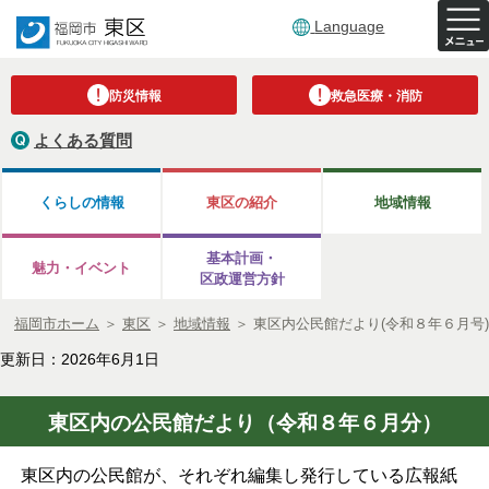
Language
防災情報
救急医療・消防
よくある質問
くらしの情報
東区の紹介
地域情報
基本計画・
魅力・イベント
区政運営方針
福岡市ホーム
＞
東区
＞
地域情報
＞
東区内公民館だより(令和８年６月号)
更新日：2026年6月1日
東区内の公民館だより（令和８年６月分）
東区内の公民館が、それぞれ編集し発行している広報紙