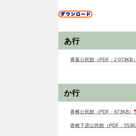
あ行
青葉公民館（PDF：2,073KB
か行
香椎公民館（PDF：873KB）
香椎下原公民館（PDF：553K