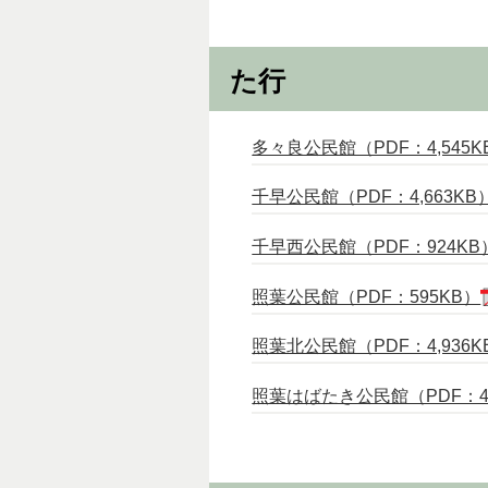
た行
多々良公民館（PDF：4,545K
千早公民館（PDF：4,663KB
千早西公民館（PDF：924KB
照葉公民館（PDF：595KB）
照葉北公民館（PDF：4,936K
照葉はばたき公民館（PDF：4,