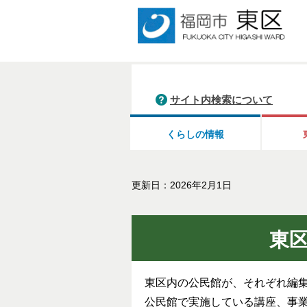
サイト内検索について
くらしの情報
更新日：2026年2月1日
東
東区内の公民館が、それぞれ編
公民館で実施している講座、事