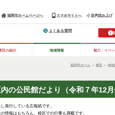
福岡市ホームページへ
スマホサイトへ
音声読み上げ
よくある質問
東区の紹介
地域情報
魅力・イベン
福岡市ホーム
＞
東区
＞
地域
区内の公民館だより（令和７年12月
集し発行している広報紙です。
業の情報はもちろん、校区での行事も満載です。