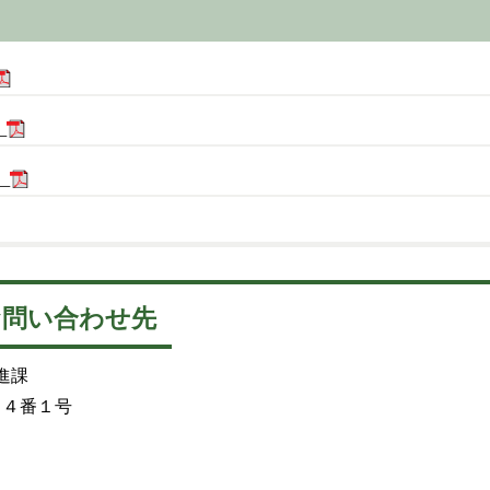
）
）
お問い合わせ先
進課
５４番１号