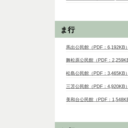
ま行
馬出公民館（PDF：6,192KB
舞松原公民館（PDF：2,259K
松島公民館（PDF：3,465KB
三苫公民館（PDF：4,920KB
美和台公民館（PDF：1,548K