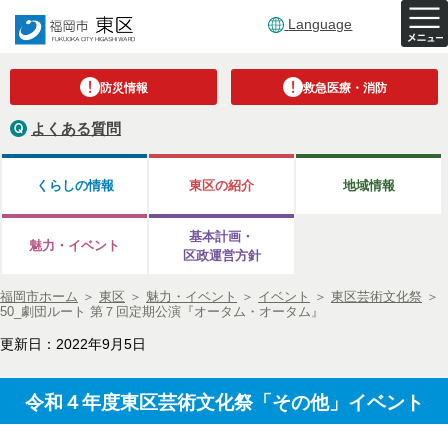
Language
防災情報
救急医療・消防
よくある質問
くらしの情報
東区の紹介
地域情報
基本計画・
魅力・イベント
区政運営方針
福岡市ホーム
＞
東区
＞
魅力・イベント
＞
イベント
＞
東区芸術文化祭
＞
50_劇団ルート 第７回定期公演『オータム・オータム』
更新日：2022年9月5日
令和４年度東区芸術文化祭「その他」イベント