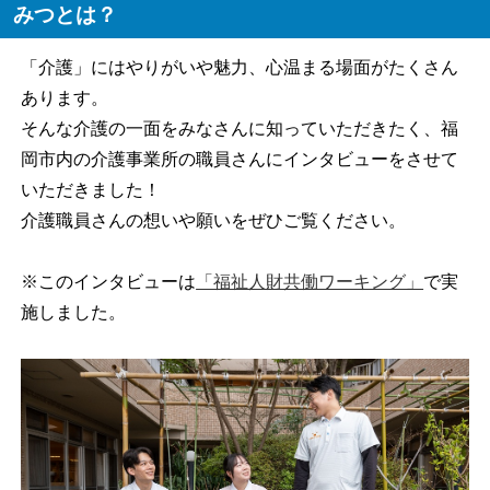
みつとは？
「介護」にはやりがいや魅力、心温まる場面がたくさん
あります。
そんな介護の一面をみなさんに知っていただきたく、福
岡市内の介護事業所の職員さんにインタビューをさせて
いただきました！
介護職員さんの想いや願いをぜひご覧ください。
※このインタビューは
「福祉人財共働ワーキング」
で実
施しました。