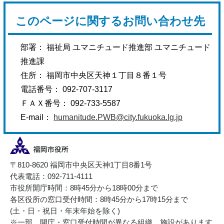
このページに関するお問い合わせ先
部署： 福祉局 ユマニチュード推進部 ユマニチュード
推進課
住所： 福岡市中央区天神１丁目８番１号
電話番号： 092-707-3117
ＦＡＸ番号： 092-733-5587
E-mail：
humanitude.PWB@city.fukuoka.lg.jp
〒810-8620 福岡市中央区天神1丁目8番1号
代表電話：092-711-4111
市役所開庁時間：8時45分から18時00分まで
各区役所の窓口受付時間：8時45分から17時15分まで
(土・日・祝日・年末年始を除く)
※一部、開庁・窓口受付時間が異なる組織、施設があります