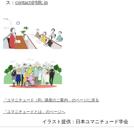
ス：
contact＠fdfc.jp
「ユマニチュード（R）講座のご案内」のページに戻る
「ユマニチュードとは」のページへ
イラスト提供：日本ユマニチュード学会