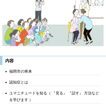
内容
福岡市の将来
認知症とは
ユマニチュードを知る（ 『見る』 『話す』 方法など
を学びます ）